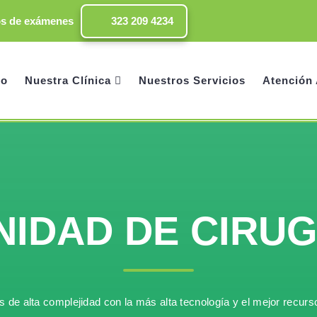
os de exámenes
323 209 4234
io
Nuestra Clínica
Nuestros Servicios
Atención 
NIDAD DE CIRUG
s de alta complejidad con la más alta tecnología y el mejor recur