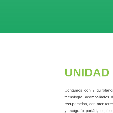
UNIDAD 
Contamos con 7 quirófanos
tecnología, acompañados d
recuperación, con monitoreo
y ecógrafo portátil, equipo