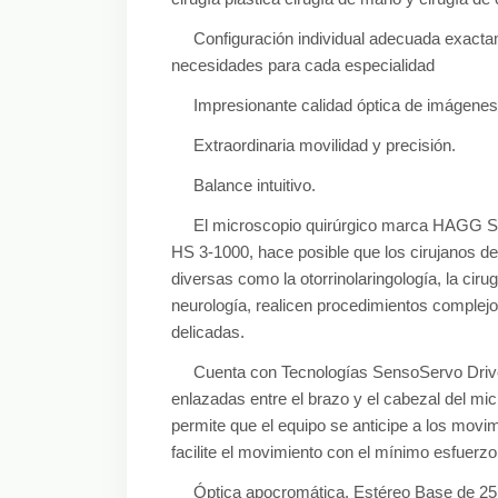
Configuración individual adecuada exact
necesidades para cada especialidad
Impresionante calidad óptica de imágenes
Extraordinaria movilidad y precisión.
Balance intuitivo.
El microscopio quirúrgico marca HAG
HS 3-1000, hace posible que los cirujanos de
diversas como la otorrinolaringología, la cirug
neurología, realicen procedimientos complejo
delicadas.
Cuenta con Tecnologías SensoServo Driv
enlazadas entre el brazo y el cabezal del mic
permite que el equipo se anticipe a los movim
facilite el movimiento con el mínimo esfuerzo
Óptica apocromática. Estéreo Base de 25