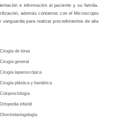
ntación e información al paciente y su familia.
rilización, además contamos con el Microscopio
e vanguardia para realizar procedimientos de alta
Cirugía de tórax
Cirugía general
Cirugía laparoscópica
Cirugía plástica y bariátrica
Coloproctología
Ortopedia infantil
Otorrinolaringología