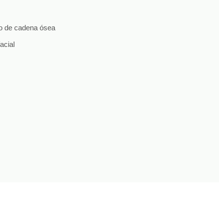
zo de cadena ósea
acial