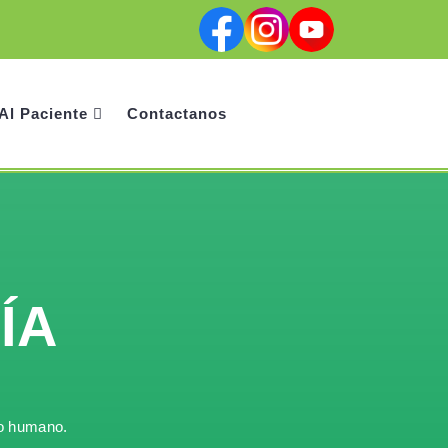
Facebook
Instagram
Youtube
Al Paciente
Contactanos
ÍA
so humano.