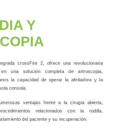
DIA Y
COPIA
tegrada crossFire 2, ofrece una revolucionaria
 en una solución completa de artroscopia,
anos la capacidad de operar la afeitadora y la
sola consola.
umerosas ventajas frente a la cirugía abierta,
ocedimientos relacionados con la rodilla,
ratamiento del paciente y su recuperación.