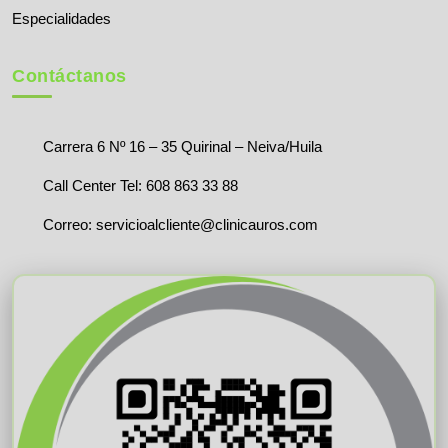
Especialidades
Contáctanos
Carrera 6 Nº 16 – 35 Quirinal – Neiva/Huila
Call Center Tel: 608 863 33 88
Correo:
servicioalcliente@clinicauros.com