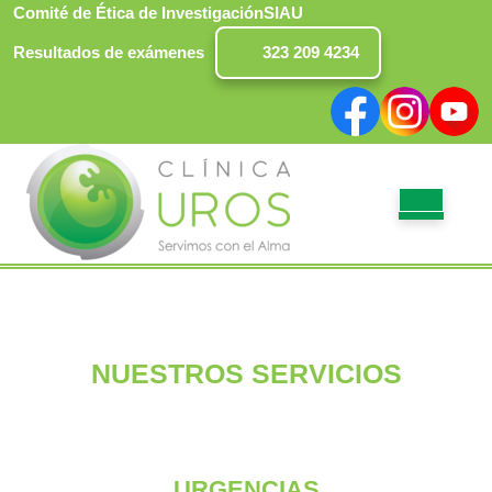
Saltar
Comité de Ética de Investigación
SIAU
al
Resultados de exámenes
323 209 4234
contenido
Facebook
Instagram
Yout
BO
DE
AP
NUESTROS SERVICIOS
URGENCIAS