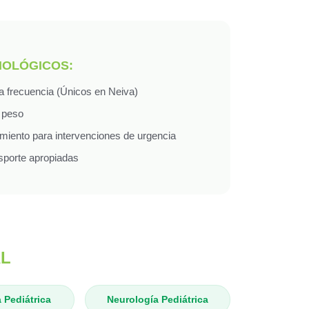
NOLÓGICOS:
ta frecuencia (Únicos en Neiva)
o peso
amiento para intervenciones de urgencia
sporte apropiadas
AL
 Pediátrica
Neurología Pediátrica