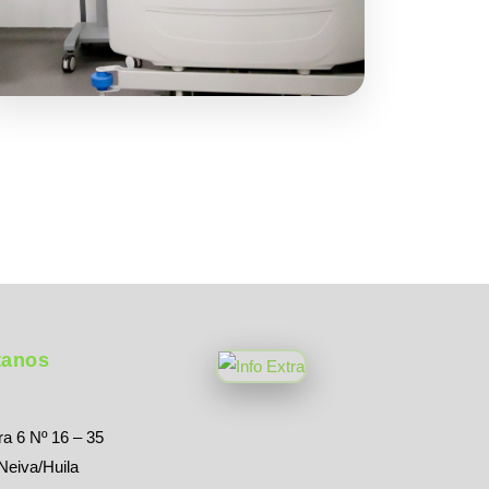
tanos
a 6 Nº 16 – 35
 Neiva/Huila