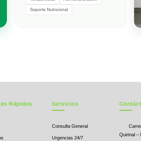
Soporte Nutricional
ces Rápidos
Servicios
Contác
Consulta General
Carrer
Quirinal –
os
Urgencias 24/7