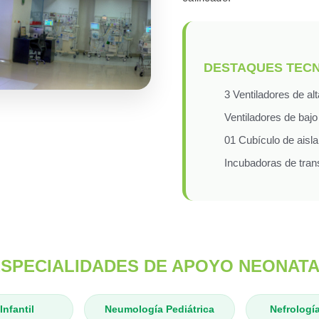
DESTAQUES TEC
3 Ventiladores de al
Ventiladores de baj
01 Cubículo de aisl
Incubadoras de tran
SPECIALIDADES DE APOYO NEONAT
Infantil
Neumología Pediátrica
Nefrología