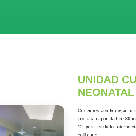
UNIDAD CU
NEONATAL
Contamos con la mejor unid
con una capacidad de
30 i
12 para cuidado intermed
calificado.