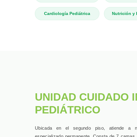
Cardiología Pediátrica
Nutrición y 
UNIDAD CUIDADO 
PEDIÁTRICO
Ubicada en el segundo piso, atiende a n
especializado permanente. Consta de 7 camas, 