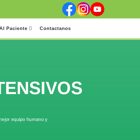
Facebook
Instagram
Youtube
Al Paciente
Contactanos
TENSIVOS
l mejor equipo humano y