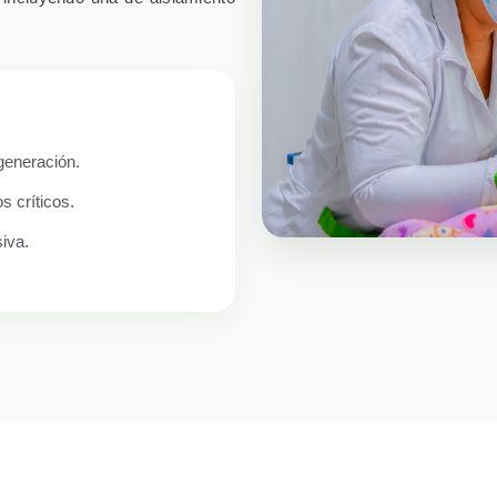
.
generación.
s críticos.
iva.