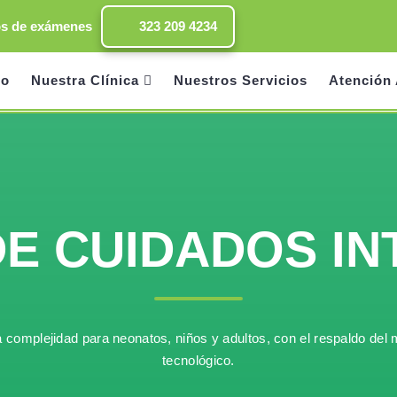
os de exámenes
323 209 4234
io
Nuestra Clínica
Nuestros Servicios
Atención 
DE CUIDADOS IN
ta complejidad para neonatos, niños y adultos, con el respaldo de
tecnológico.