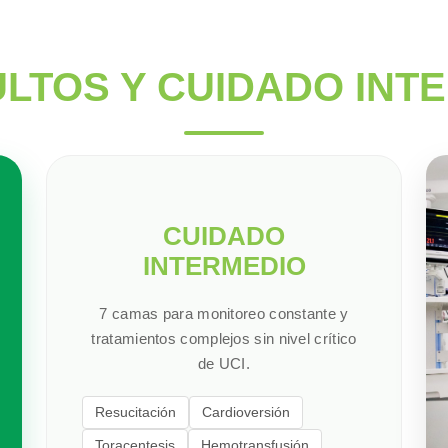
ULTOS Y CUIDADO INT
CUIDADO
INTERMEDIO
7 camas para monitoreo constante y
tratamientos complejos sin nivel crítico
de UCI.
Resucitación
Cardioversión
Toracentesis
Hemotransfusión