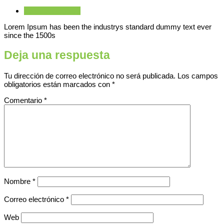
servicecategory3
Lorem Ipsum has been the industrys standard dummy text ever
since the 1500s
Deja una respuesta
Tu dirección de correo electrónico no será publicada.
Los campos
obligatorios están marcados con
*
Comentario
*
Nombre
*
Correo electrónico
*
Web