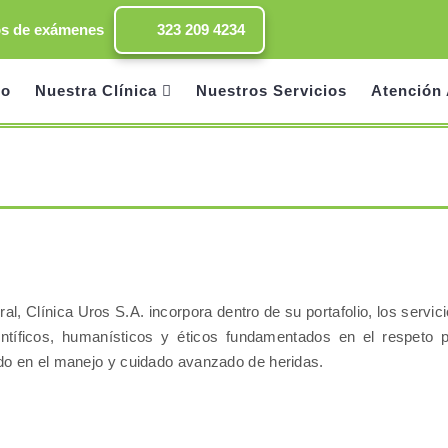
os de exámenes
323 209 4234
io
Nuestra Clínica
Nuestros Servicios
Atención 
al, Clínica Uros S.A. incorpora dentro de su portafolio, los servi
entíficos, humanísticos y éticos fundamentados en el respeto 
zado en el manejo y cuidado avanzado de heridas.