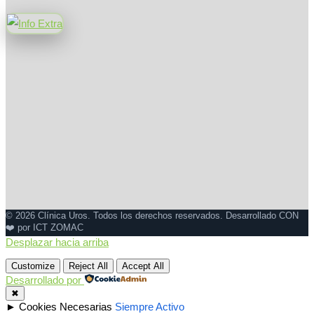
© 2026 Clínica Uros. Todos los derechos reservados. Desarrollado CON
❤️ por ICT ZOMAC
Desplazar hacia arriba
Customize
Reject All
Accept All
Desarrollado por
✖
►
Cookies Necesarias
Siempre Activo